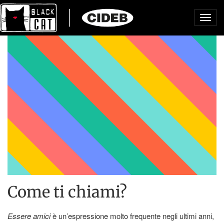
Toggl
navig
Come ti chiami?
Essere amici
è un’espressione molto frequente negli ultimi anni,