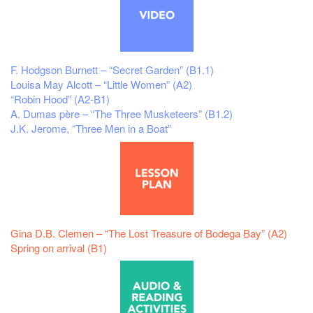
F. Hodgson Burnett – “Secret Garden” (B1.1)
Louisa May Alcott – “Little Women” (A2)
“Robin Hood” (A2-B1)
A. Dumas père – “The Three Musketeers” (B1.2)
J.K. Jerome, “Three Men in a Boat”
Gina D.B. Clemen – “The Lost Treasure of Bodega Bay” (A2)
Spring on arrival (B1)