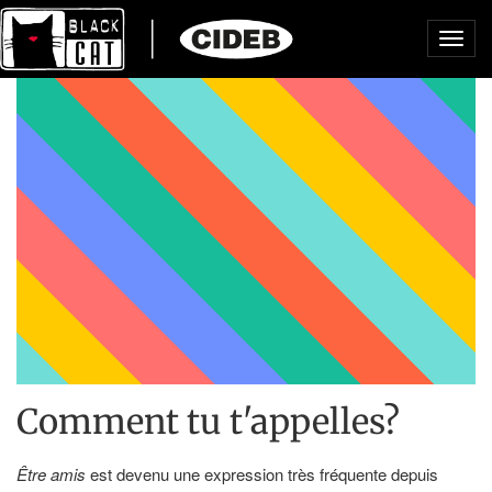
Toggl
navig
Comment tu t'appelles?
Être amis
est devenu une expression très fréquente depuis