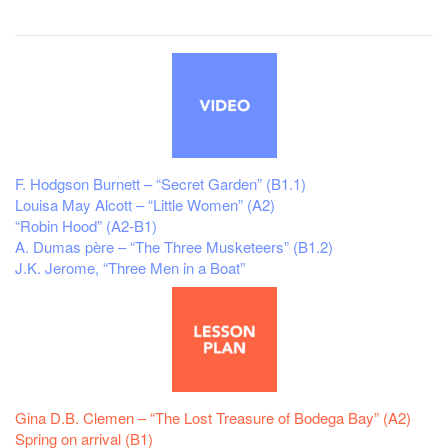
F. Hodgson Burnett – “Secret Garden” (B1.1)
Louisa May Alcott – “Little Women” (A2)
“Robin Hood” (A2-B1)
A. Dumas père – “The Three Musketeers” (B1.2)
J.K. Jerome, “Three Men in a Boat”
Gina D.B. Clemen – “The Lost Treasure of Bodega Bay” (A2)
Spring on arrival (B1)