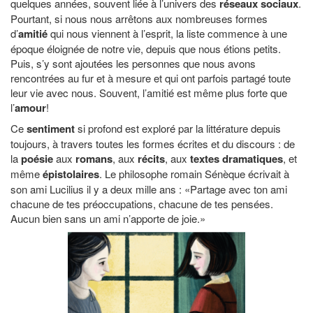
quelques années, souvent liée à l’univers des
réseaux sociaux
.
Pourtant, si nous nous arrêtons aux nombreuses formes
d’
amitié
qui nous viennent à l’esprit, la liste commence à une
époque éloignée de notre vie, depuis que nous étions petits.
Puis, s’y sont ajoutées les personnes que nous avons
rencontrées au fur et à mesure et qui ont parfois partagé toute
leur vie avec nous. Souvent, l’amitié est même plus forte que
l’
amour
!
Ce
sentiment
si profond est exploré par la littérature depuis
toujours, à travers toutes les formes écrites et du discours : de
la
poésie
aux
romans
, aux
récits
, aux
textes dramatiques
, et
même
épistolaires
. Le philosophe romain Sénèque écrivait à
son ami Lucilius il y a deux mille ans : «Partage avec ton ami
chacune de tes préoccupations, chacune de tes pensées.
Aucun bien sans un ami n’apporte de joie.»