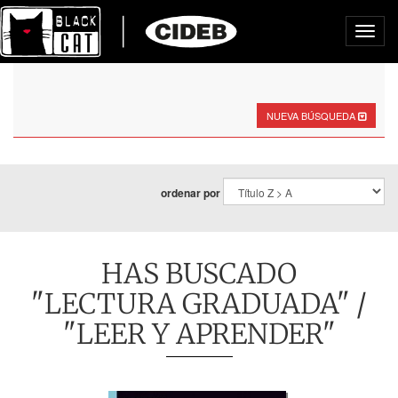
Toggl
navig
NUEVA BÚSQUEDA
ordenar por
HAS BUSCADO
"LECTURA GRADUADA" /
"LEER Y APRENDER"