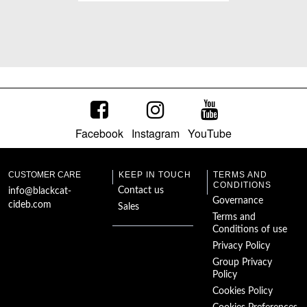
La princesa del
Ártico
Facebook
Instagram
YouTube