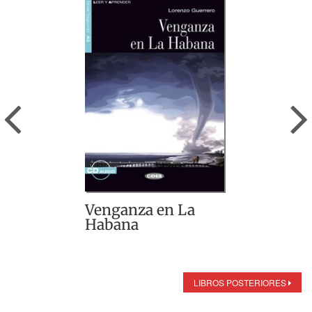
Previous
Venganza en La
Habana
LIBROS POSTERIORES