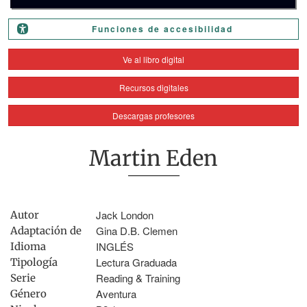
Funciones de accesibilidad
Ve al libro digital
Recursos digitales
Descargas profesores
Martin Eden
Jack London
Autor
Gina D.B. Clemen
Adaptación de
INGLÉS
Idioma
Lectura Graduada
Tipología
Reading & Training
Serie
Aventura
Género