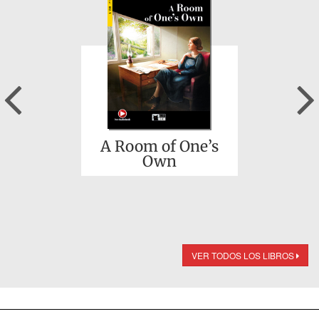
Previous
A Room of One’s
Own
VER TODOS LOS LIBROS