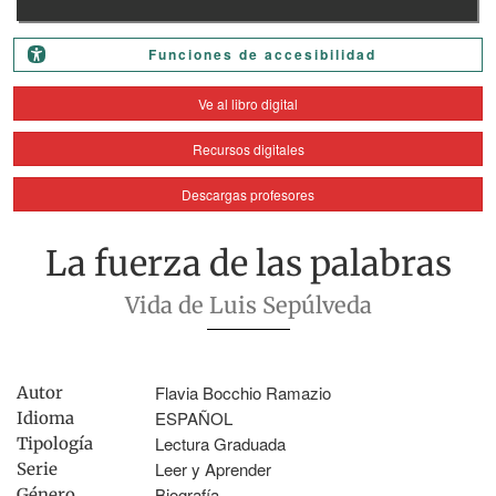
Funciones de accesibilidad
Ve al libro digital
Recursos digitales
Descargas profesores
La fuerza de las palabras
Vida de Luis Sepúlveda
Flavia Bocchio Ramazio
Autor
ESPAÑOL
Idioma
Lectura Graduada
Tipología
Leer y Aprender
Serie
Biografía
Género