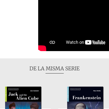
DE LA MISMA SERIE