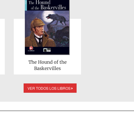
The Hound of the
Baskervilles
VER TODOS LOS LIBROS