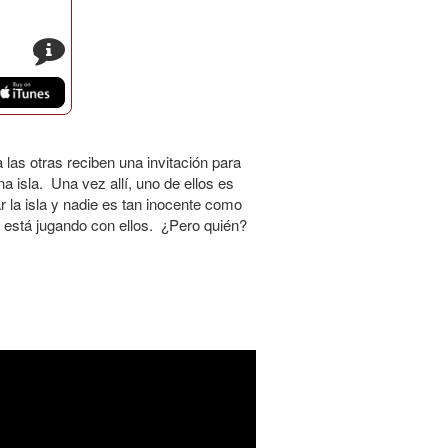
s
las otras reciben una invitación para
a isla. Una vez allí, uno de ellos es
a isla y nadie es tan inocente como
 está jugando con ellos. ¿Pero quién?