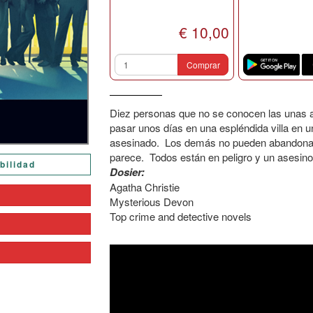
€ 10,00
Comprar
Diez personas que no se conocen las unas a 
pasar unos días en una espléndida villa en un
asesinado. Los demás no pueden abandonar l
parece. Todos están en peligro y un asesino
bilidad
Dosier:
Agatha Christie
Mysterious Devon
Top crime and detective novels