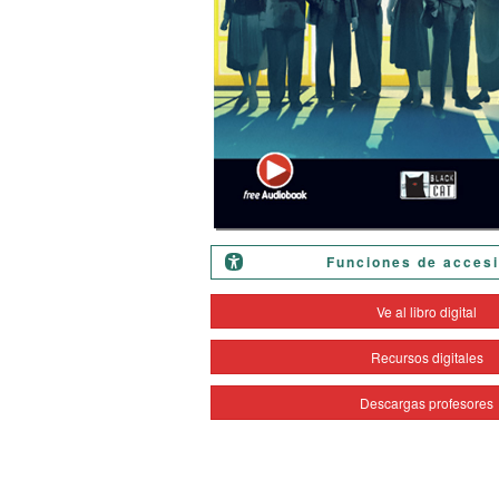
Funciones de accesi
Ve al libro digital
Recursos digitales
Descargas profesores