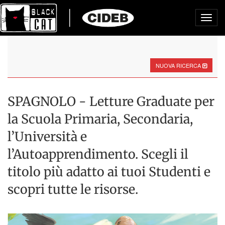
Toggl
navig
NUOVA RICERCA
SPAGNOLO - Letture Graduate per
la Scuola Primaria, Secondaria,
l’Università e
l’Autoapprendimento. Scegli il
titolo più adatto ai tuoi Studenti e
scopri tutte le risorse.