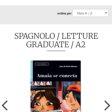
ordina per
SPAGNOLO
/
LETTURE
GRADUATE
/ A2
Previous