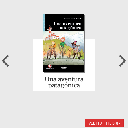
Previous
Una aventura
patagónica
VEDI TUTTI I LIBRI