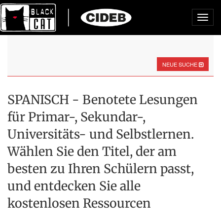
Toggl
navig
NEUE SUCHE
SPANISCH - Benotete Lesungen
für Primar-, Sekundar-,
Universitäts- und Selbstlernen.
Wählen Sie den Titel, der am
besten zu Ihren Schülern passt,
und entdecken Sie alle
kostenlosen Ressourcen