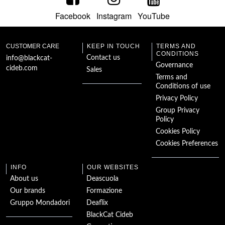
Facebook
Instagram
YouTube
El collar visigodo