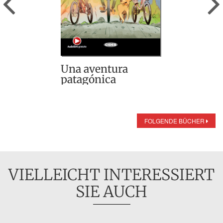
Una aventura
patagónica
FOLGENDE BÜCHER
VIELLEICHT INTERESSIERT
SIE AUCH