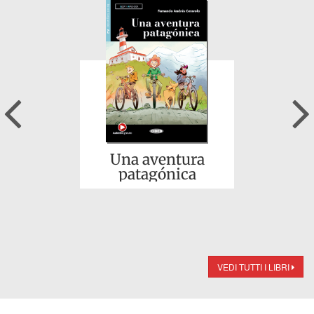
Previous
Una aventura
patagónica
VEDI TUTTI I LIBRI