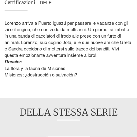
DELE
Certificazioni
Lorenzo arriva a Puerto Iguazú per passare le vacanze con gli
zii e il cugino, che non vede da molti anni. Un giorno, si imbatte
in una banda di cacciatori di frodo alle prese con un furto di
animali. Lorenzo, suo cugino Jota, e le sue nuove amiche Greta
e Sandra decidono di mettersi sulle tracce dei banditi. Vivi
questa emozionante avventura insieme a loro!.
Dossier:
La flora y la fauna de Misiones
Misiones: ¿destrucción o salvación?
DELLA STESSA SERIE