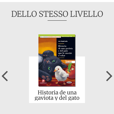
DELLO STESSO LIVELLO
Previous
Historia de una
gaviota y del gato
que le enseñó a
volar