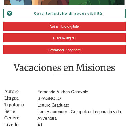
Caratteristiche di accessibilità
Vai al libro digitale
Risorse digitali
Download insegnanti
Vacaciones en Misiones
Fernando Andrés Ceravolo
Autore
SPAGNOLO
Lingua
Letture Graduate
Tipologia
Leer y aprender - Competencias para la vida
Serie
Avventura
Genere
A1
Livello