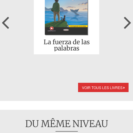
Previous
La fuerza de las
palabras
VOIR TOUS LES LIVRES
DU MÊME NIVEAU