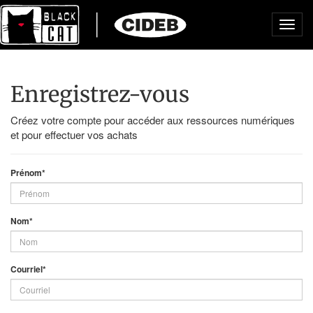
Toggl
navig
Enregistrez-vous
Créez votre compte pour accéder aux ressources numériques
et pour effectuer vos achats
Prénom*
Nom*
Courriel*