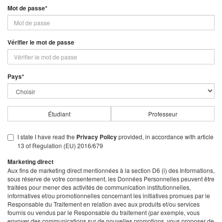
Mot de passe*
Vérifier le mot de passe
Pays*
Étudiant
Professeur
I state I have read the
Privacy Policy
provided, in accordance with article
13 of Regulation (EU) 2016/679
Marketing direct
Aux fins de marketing direct mentionnées à la section D6 (i) des Informations,
sous réserve de votre consentement, les Données Personnelles peuvent être
traitées pour mener des activités de communication institutionnelles,
informatives et/ou promotionnelles concernant les initiatives promues par le
Responsable du Traitement en relation avec aux produits et/ou services
fournis ou vendus par le Responsable du traitement (par exemple, vous
envoyer des communications sur de nouvelles promotions, vous proposer de