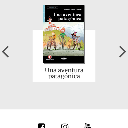
Haciendo Camino
Previous
Una aventura
patagónica
Niebla