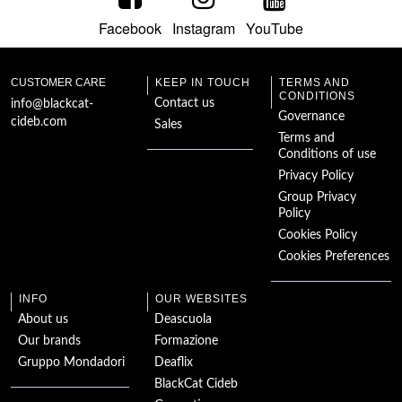
Facebook
Instagram
YouTube
El collar visigodo