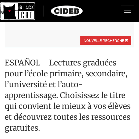
Toggl
navig
NOUVELLE RECHERCHE
ESPAÑOL - Lectures graduées
pour l’école primaire, secondaire,
l’université et l’auto-
apprentissage. Choisissez le titre
qui convient le mieux à vos élèves
et découvrez toutes les ressources
gratuites.