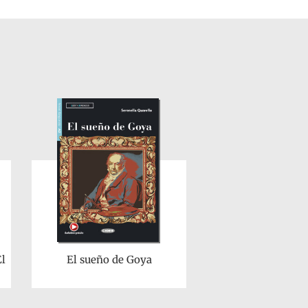
El
El sueño de Goya