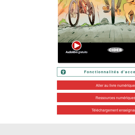
Fonctionnalités d'acce
Aller au livre numériqu
Ressources numérique
Téléchargement enseigna