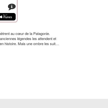
s
énètrent au cœur de la Patagonie.
anciennes légendes les attendent et
e en histoire. Mais une ombre les suit…