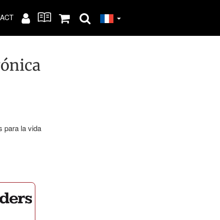
ACT
gónica
 para la vida