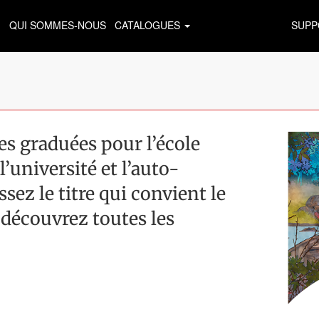
QUI SOMMES-NOUS
CATALOGUES
SUPP
 graduées pour l’école
l’université et l’auto-
sez le titre qui convient le
 découvrez toutes les