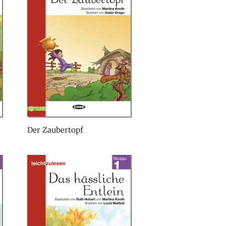
Der Zaubertopf