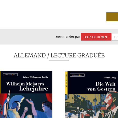
commander par
DU PLUS RÉCENT
DU
ALLEMAND
/ LECTURE GRADUÉE