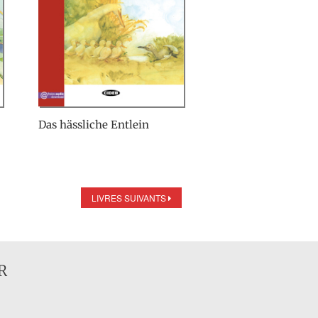
Das hässliche Entlein
LIVRES SUIVANTS
R