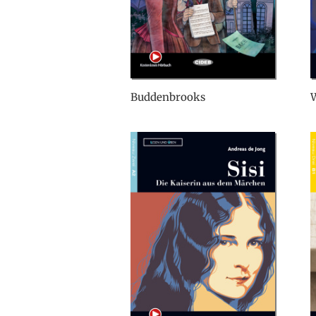
Buddenbrooks
W