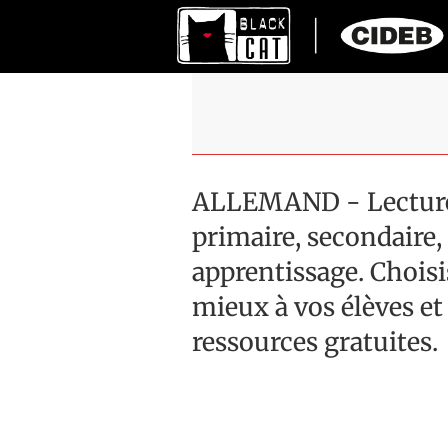
ALLEMAND - Lectures
primaire, secondaire, 
apprentissage. Choisis
mieux à vos élèves et
ressources gratuites.