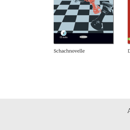
Schachnovelle
D