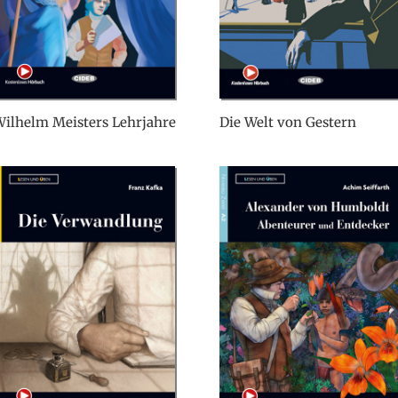
ilhelm Meisters Lehrjahre
Die Welt von Gestern