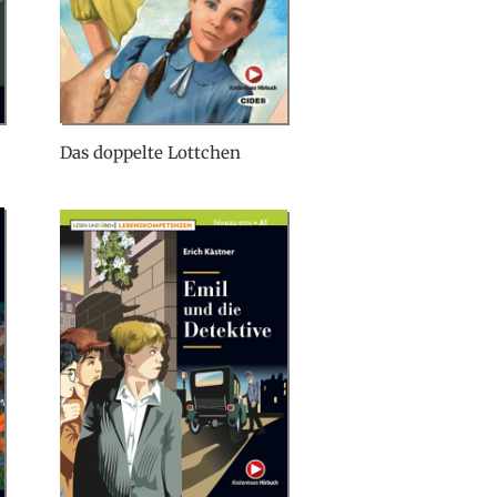
Das doppelte Lottchen