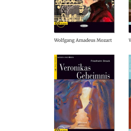
Wolfgang Amadeus Mozart
W