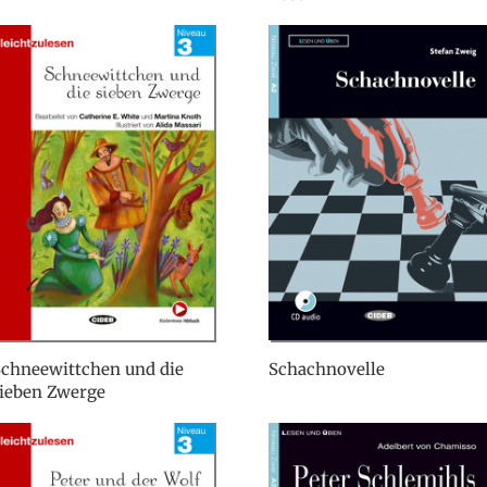
Schneewittchen und die
Schachnovelle
sieben Zwerge