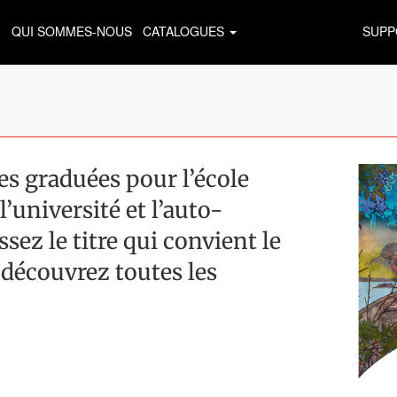
QUI SOMMES-NOUS
CATALOGUES
SUPP
 graduées pour l’école
l’université et l’auto-
sez le titre qui convient le
 découvrez toutes les