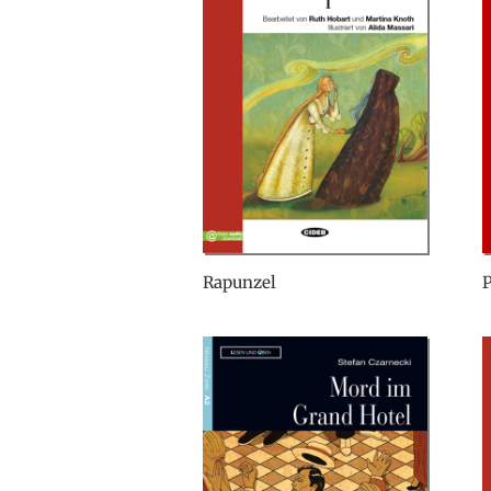
Rapunzel
P