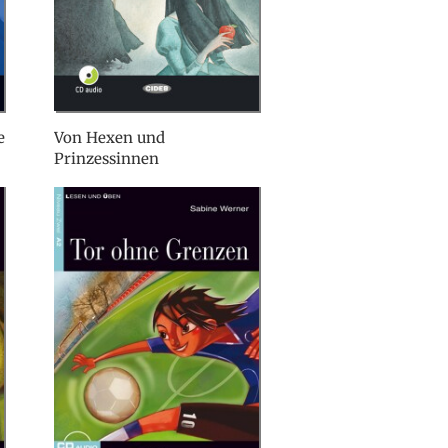
e
Von Hexen und
Prinzessinnen