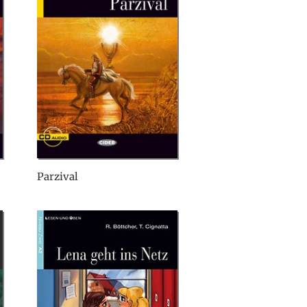
Parzival