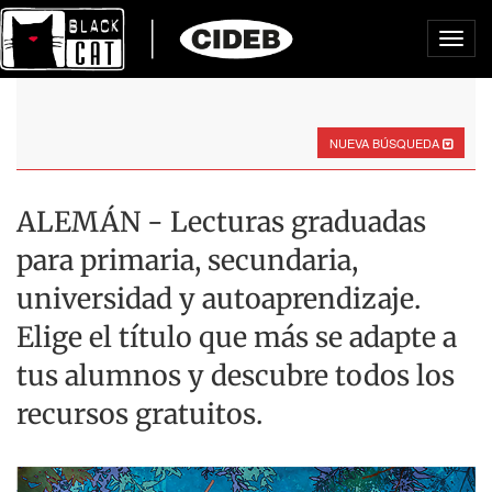
Toggl
navig
NUEVA BÚSQUEDA
ALEMÁN - Lecturas graduadas
para primaria, secundaria,
universidad y autoaprendizaje.
Elige el título que más se adapte a
tus alumnos y descubre todos los
recursos gratuitos.