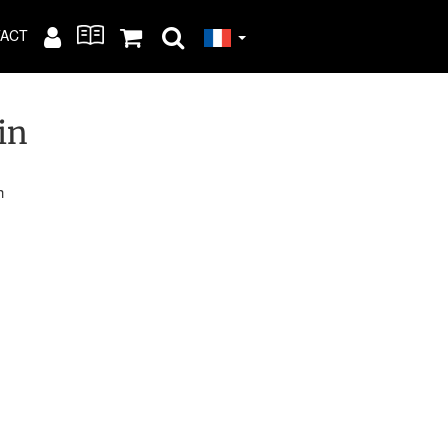
ACT
in
h