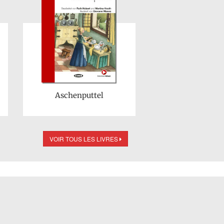
Aschenputtel
VOIR TOUS LES LIVRES