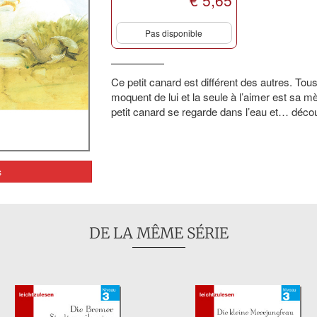
€ 5,65
Pas disponible
Ce petit canard est différent des autres. To
moquent de lui et la seule à l’aimer est sa mè
petit canard se regarde dans l’eau et… déco
s
DE LA MÊME SÉRIE