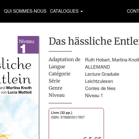
QUI SOMMES-NOUS
CATALOGUES
CONT
Das hässliche Entle
Ruth Hobart, Martina Knot
Adaptation de
ALLEMAND
Langue
Lecture Graduée
Catégorie
Leichtzulesen
Série
Contes de fées
Genre
Niveau 1
Niveau
Livre (32 pp.)
ISBN: 9788853017857