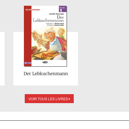
Der Lebkuchenmann
VOIR TOUS LES LIVRES