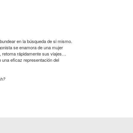
abundear en la búsqueda de si mismo.
gonista se enamora de una mujer
to, retoma rápidamente sus viajes…
n una eficaz representación del
ch?