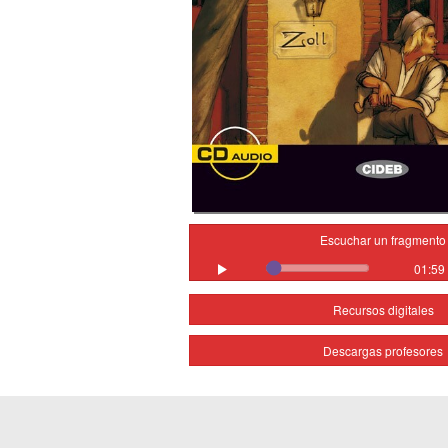
Escuchar un fragmento
01:59
Recursos digitales
Descargas profesores