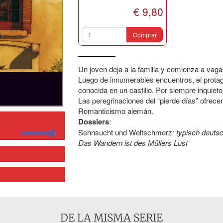
€ 9,80
Comprar
Un joven deja a la familia y comienza a vag
Luego de innumerables encuentros, el prota
conocida en un castillo. Por siempre inquie
Las peregrinaciones del “pierde días” ofrece
Romanticismo alemán.
Dossiers
:
Sehnsucht und Weltschmerz
: typisch deuts
Das Wandern ist des Müllers Lust
DE LA MISMA SERIE