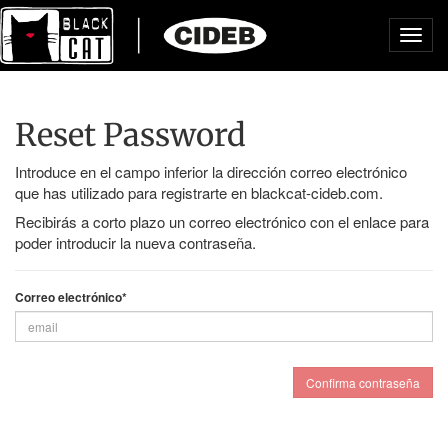
Toggl
navig
Reset Password
Introduce en el campo inferior la dirección correo electrónico
que has utilizado para registrarte en blackcat-cideb.com.
Recibirás a corto plazo un correo electrónico con el enlace para
poder introducir la nueva contraseña.
Correo electrónico*
Confirma contraseña