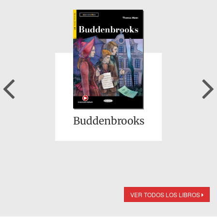
Previous
Buddenbrooks
VER TODOS LOS LIBROS