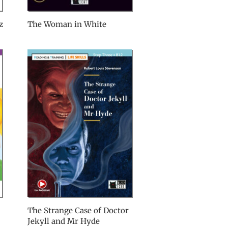
z
The Woman in White
The Strange Case of Doctor
Jekyll and Mr Hyde