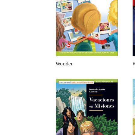
Wonder
W