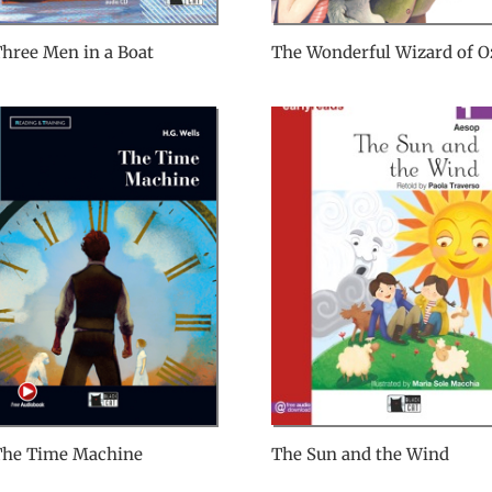
hree Men in a Boat
The Wonderful Wizard of O
The Time Machine
The Sun and the Wind