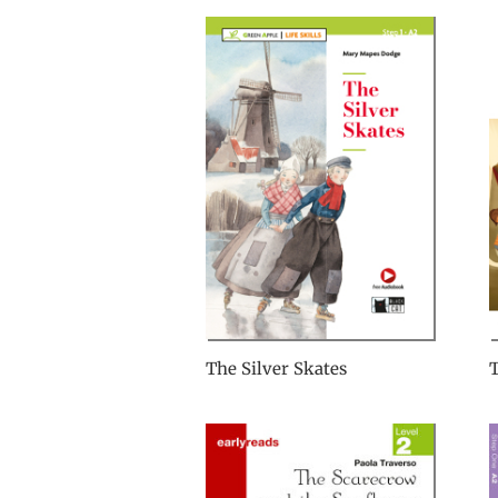
The Silver Skates
T