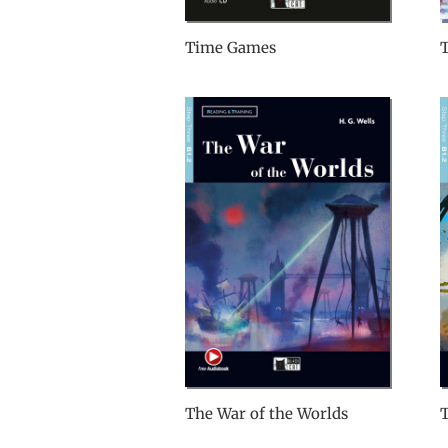
Time Games
T
The War of the Worlds