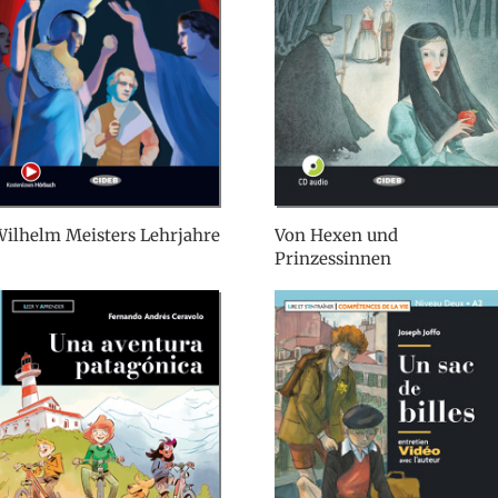
ilhelm Meisters Lehrjahre
Von Hexen und
Prinzessinnen