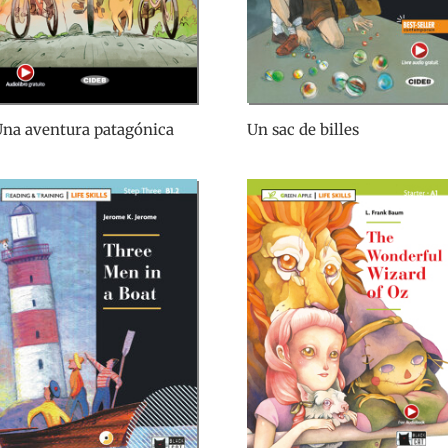
na aventura patagónica
Un sac de billes