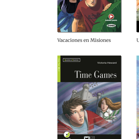
Vacaciones en Misiones
U