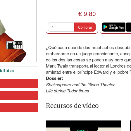
€ 9,80
Comprar
¿Qué pasa cuando dos muchachos descubren 
embarcarse en un juego emocionante, aunq
de los dos las cosas se ponen muy pero qu
Mark Twain transporta al lector al Londres del
bilidad
amistad entre el príncipe Edward y el pobre
Dossier:
Shakespeare and the Globe Theater
Life during Tudor times
Recursos de vídeo