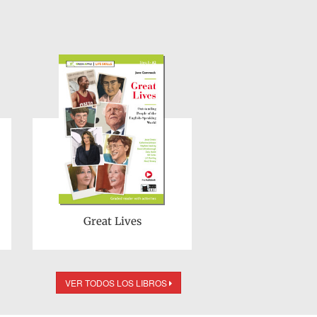
Great Lives
VER TODOS LOS LIBROS