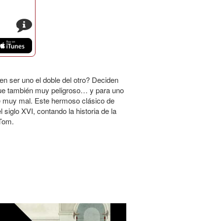
s
ser uno el doble del otro? Deciden
ue también muy peligroso… y para uno
e muy mal. Este hermoso clásico de
 siglo XVI, contando la historia de la
 Tom.