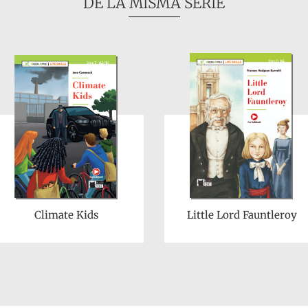
DE LA MISMA SERIE
Climate Kids
Little Lord Fauntleroy