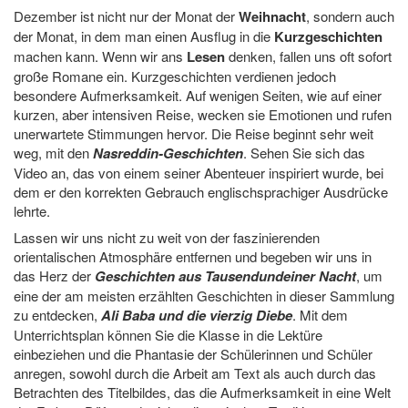
Dezember ist nicht nur der Monat der
Weihnacht
, sondern auch
der Monat, in dem man einen Ausflug in die
Kurzgeschichten
machen kann. Wenn wir ans
Lesen
denken, fallen uns oft sofort
große Romane ein. Kurzgeschichten verdienen jedoch
besondere Aufmerksamkeit. Auf wenigen Seiten, wie auf einer
kurzen, aber intensiven Reise, wecken sie Emotionen und rufen
unerwartete Stimmungen hervor. Die Reise beginnt sehr weit
weg, mit den
Nasreddin-Geschichten
. Sehen Sie sich das
Video an, das von einem seiner Abenteuer inspiriert wurde, bei
dem er den korrekten Gebrauch englischsprachiger Ausdrücke
lehrte.
Lassen wir uns nicht zu weit von der faszinierenden
orientalischen Atmosphäre entfernen und begeben wir uns in
das Herz der
Geschichten aus Tausendundeiner Nacht
, um
eine der am meisten erzählten Geschichten in dieser Sammlung
zu entdecken,
Ali Baba und die vierzig Diebe
. Mit dem
Unterrichtsplan können Sie die Klasse in die Lektüre
einbeziehen und die Phantasie der Schülerinnen und Schüler
anregen, sowohl durch die Arbeit am Text als auch durch das
Betrachten des Titelbildes, das die Aufmerksamkeit in eine Welt