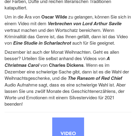
der Farben, Düfte und reichen literarischen Traditionen
katapultiert.
Um in die Ära von
Oscar Wilde
zu gelangen, können Sie sich in
einem Video mit dem
Verbrechen von Lord Arthur Savile
vertraut machen und den Wortschatz bereichern. Wenn
Kriminalität das Genre ist, das Ihnen gefällt, dann ist das Video
von
Eine Studie in Scharlachrot
auch für Sie geeignet.
Dezember ist auch der Monat Weihnachten. Geht es allen
besser? Urteilen Sie selbst anhand des Videos von
A
Christmas Carol
von
Charles Dickens
. Wenn es im
Dezember eine schwierige Sache gibt, dann ist es die Wahl der
Weihnachtsgeschenke, und die
The Ransom of Red Chief
Audio Aufnahme sagt, dass es eine schwierige Wahl ist. Aber
lassen Sie uns zwölf Monate des Geschichtenerzählens, der
Worte und Emotionen mit einem Silvestervideo für 2021
beenden!