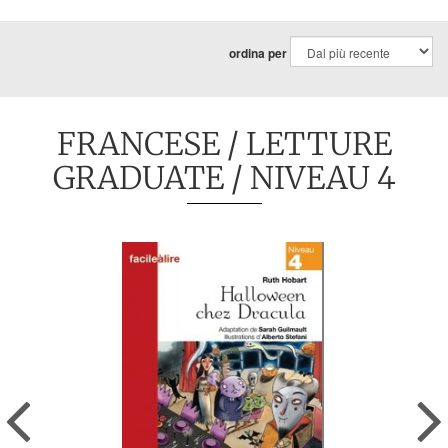
ordina per
FRANCESE
/
LETTURE
GRADUATE
/ NIVEAU 4
Previous