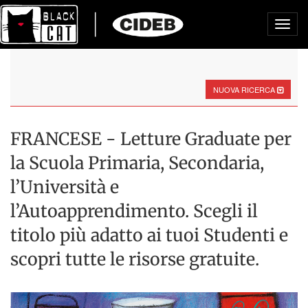
Toggl
navig
NUOVA RICERCA
FRANCESE - Letture Graduate per
la Scuola Primaria, Secondaria,
l’Università e
l’Autoapprendimento. Scegli il
titolo più adatto ai tuoi Studenti e
scopri tutte le risorse gratuite.