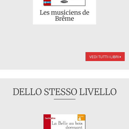
Les musiciens de
Brême
VEDI TUTTI I LIBRI
DELLO STESSO LIVELLO