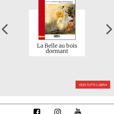
Previous
La Belle au bois
dormant
VEDI TUTTI I LIBRI