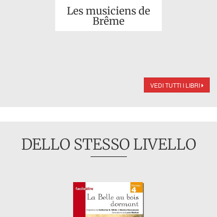
Les musiciens de
Brême
VEDI TUTTI I LIBRI
DELLO STESSO LIVELLO