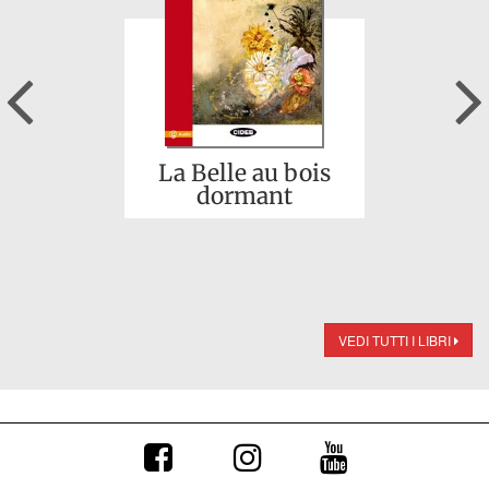
Previous
La Belle au bois
dormant
VEDI TUTTI I LIBRI