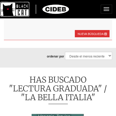
Toggl
navig
NUEVA BÚSQUEDA
ordenar por
HAS BUSCADO
"LECTURA GRADUADA" /
"LA BELLA ITALIA"