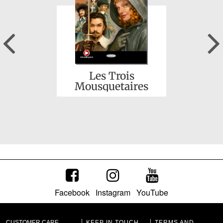
Previous
Cendrillon
Les Trois
Mousquetaires
Facebook
Instagram
YouTube
La Belle au bois
dormant