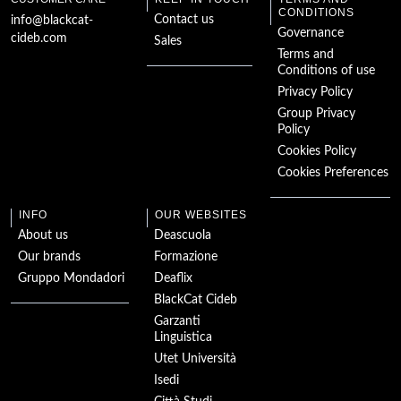
Le Chat botté