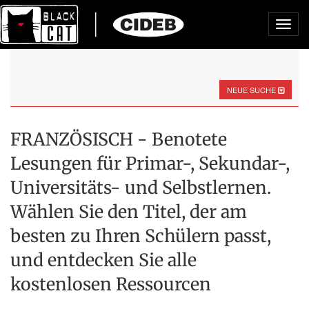
Toggl
navig
NEUE SUCHE
FRANZÖSISCH - Benotete
Lesungen für Primar-, Sekundar-,
Universitäts- und Selbstlernen.
Wählen Sie den Titel, der am
besten zu Ihren Schülern passt,
und entdecken Sie alle
kostenlosen Ressourcen