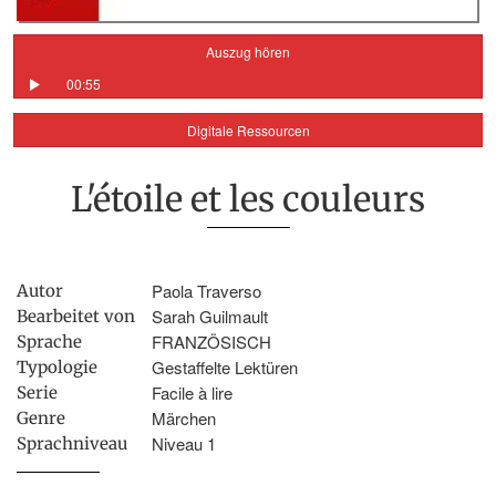
Auszug hören
00:55
Digitale Ressourcen
L'étoile et les couleurs
Paola Traverso
Autor
Sarah Guilmault
Bearbeitet von
FRANZÖSISCH
Sprache
Gestaffelte Lektüren
Typologie
Facile à lire
Serie
Märchen
Genre
Niveau 1
Sprachniveau