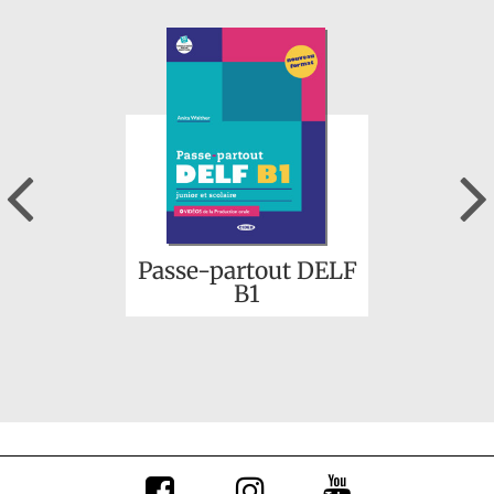
Signé Hugo
Previous
Passe-partout DELF
B1
Les grandes vies