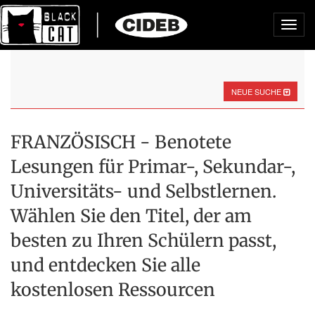
Toggl
navig
NEUE SUCHE
FRANZÖSISCH - Benotete
Lesungen für Primar-, Sekundar-,
Universitäts- und Selbstlernen.
Wählen Sie den Titel, der am
besten zu Ihren Schülern passt,
und entdecken Sie alle
kostenlosen Ressourcen