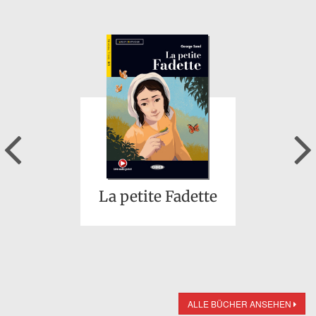
Previous
La petite Fadette
ALLE BÜCHER ANSEHEN