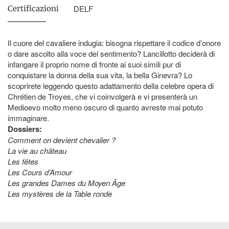
DELF
Certificazioni
Il cuore del cavaliere indugia: bisogna rispettare il codice d’onore
o dare ascolto alla voce del sentimento? Lancillotto deciderà di
infangare il proprio nome di fronte ai suoi simili pur di
conquistare la donna della sua vita, la bella Ginevra? Lo
scoprirete leggendo questo adattamento della celebre opera di
Chrétien de Troyes, che vi coinvolgerà e vi presenterà un
Medioevo molto meno oscuro di quanto avreste mai potuto
immaginare.
Dossiers:
Comment on devient chevalier ?
La vie au château
Les fêtes
Les Cours d’Amour
Les grandes Dames du Moyen Âge
Les mystères de la Table ronde