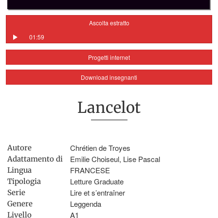
Ascolta estratto
01:59
Progetti internet
Download insegnanti
Lancelot
Chrétien de Troyes
Autore
Emilie Choiseul, Lise Pascal
Adattamento di
FRANCESE
Lingua
Letture Graduate
Tipologia
Lire et s’entraîner
Serie
Leggenda
Genere
A1
Livello