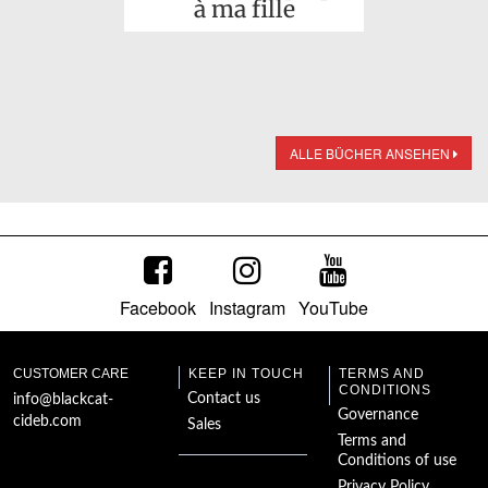
à ma fille
ALLE BÜCHER ANSEHEN
Facebook
Instagram
YouTube