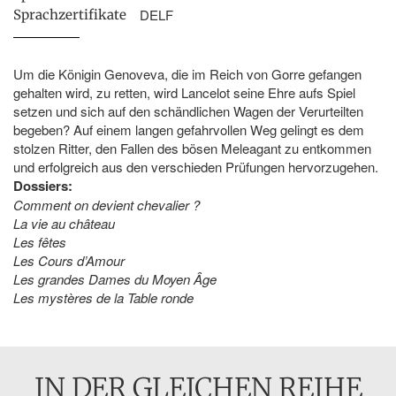
DELF
Sprachzertifikate
Um die Königin Genoveva, die im Reich von Gorre gefangen
gehalten wird, zu retten, wird Lancelot seine Ehre aufs Spiel
setzen und sich auf den schändlichen Wagen der Verurteilten
begeben? Auf einem langen gefahrvollen Weg gelingt es dem
stolzen Ritter, den Fallen des bösen Meleagant zu entkommen
und erfolgreich aus den verschieden Prüfungen hervorzugehen.
Dossiers:
Comment on devient chevalier ?
La vie au château
Les fêtes
Les Cours d’Amour
Les grandes Dames du Moyen Âge
Les mystères de la Table ronde
IN DER GLEICHEN REIHE