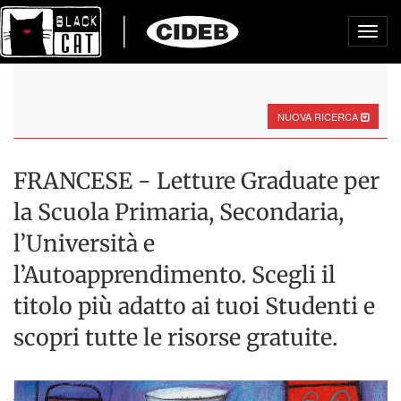
Toggl
navig
NUOVA RICERCA
FRANCESE - Letture Graduate per
la Scuola Primaria, Secondaria,
l’Università e
l’Autoapprendimento. Scegli il
titolo più adatto ai tuoi Studenti e
scopri tutte le risorse gratuite.