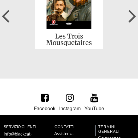
Previous
Fables
Les Trois
Mousquetaires
Facebook
Instagram
YouTube
La pierre du Grand
Nord