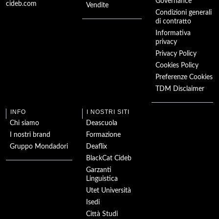
Énigme en Périgord