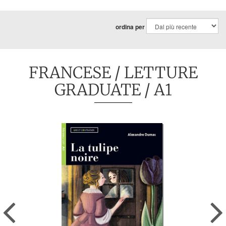
ordina per
FRANCESE
/
LETTURE
GRADUATE
/ A1
Previous