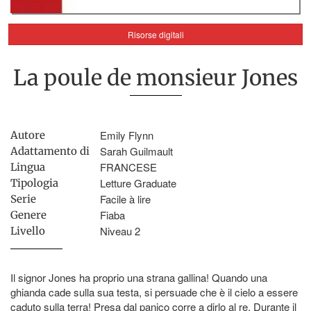
Risorse digitali
La poule de monsieur Jones
Emily Flynn
Autore
Sarah Guilmault
Adattamento di
FRANCESE
Lingua
Letture Graduate
Tipologia
Facile à lire
Serie
Fiaba
Genere
Niveau 2
Livello
Il signor Jones ha proprio una strana gallina! Quando una
ghianda cade sulla sua testa, si persuade che è il cielo a essere
caduto sulla terra! Presa dal panico corre a dirlo al re. Durante il