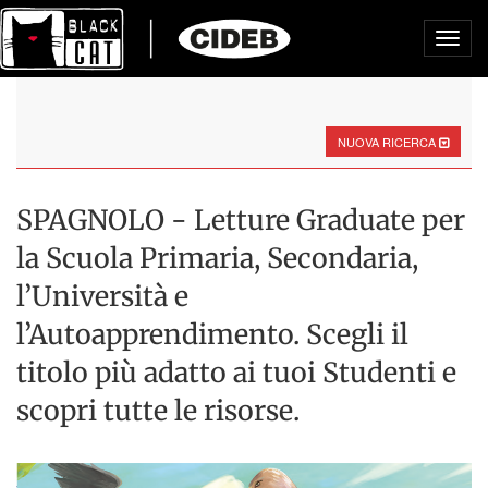
Toggl
navig
NUOVA RICERCA
SPAGNOLO - Letture Graduate per
la Scuola Primaria, Secondaria,
l’Università e
l’Autoapprendimento. Scegli il
titolo più adatto ai tuoi Studenti e
scopri tutte le risorse.