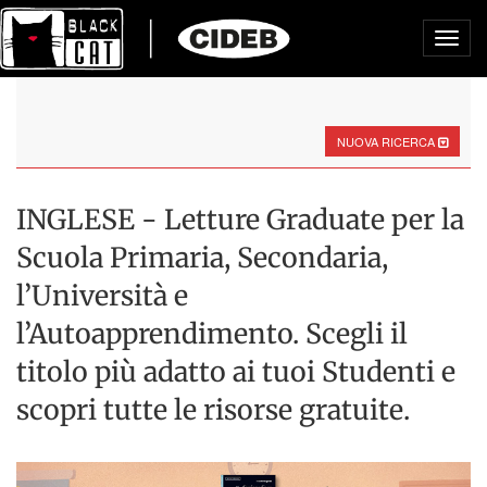
Toggl
navig
NUOVA RICERCA
INGLESE - Letture Graduate per la
Scuola Primaria, Secondaria,
l’Università e
l’Autoapprendimento. Scegli il
titolo più adatto ai tuoi Studenti e
scopri tutte le risorse gratuite.