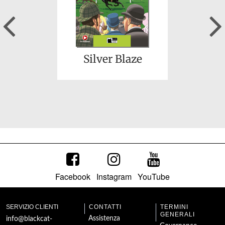
Previous
The Halloween
Secret
Silver Blaze
Facebook
Instagram
YouTube
Little Women