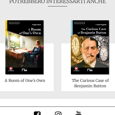
POTREBBERO INTERESSARTI ANCHE
A Room of One’s Own
The Curious Case of
Benjamin Button