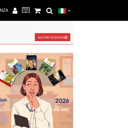
ENZA
NUOVA RICERCA