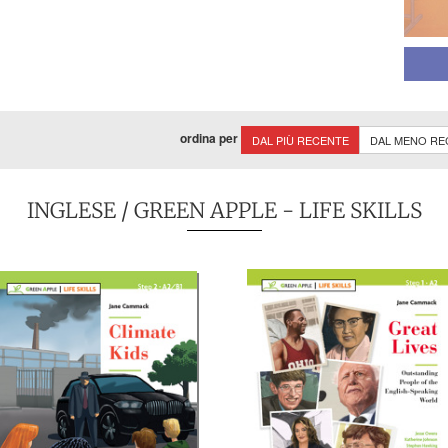
ordina per
DAL PIÙ RECENTE
DAL MENO RE
INGLESE
/ GREEN APPLE - LIFE SKILLS