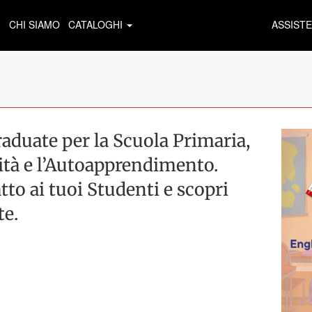
CHI SIAMO
CATALOGHI
ASSIST
aduate per la Scuola Primaria,
ità e l’Autoapprendimento.
atto ai tuoi Studenti e scopri
te.