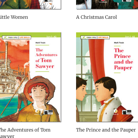
Little Women
A Christmas Carol
The Adventures of Tom
The Prince and the Pauper
Sawyer