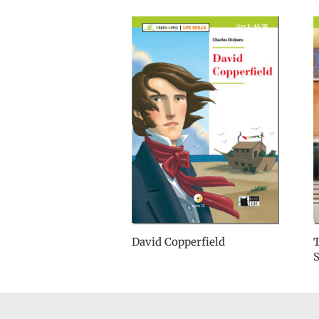
David Copperfield
T