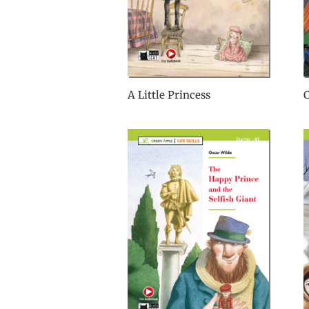
A Little Princess
C