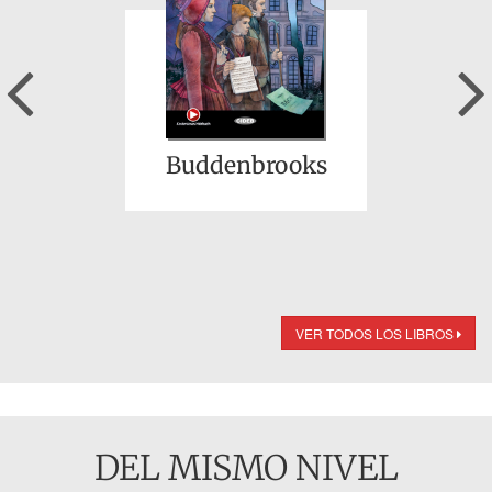
Previous
Buddenbrooks
VER TODOS LOS LIBROS
DEL MISMO NIVEL