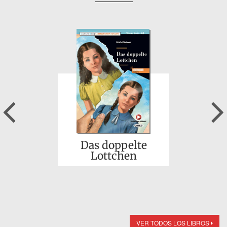
Previous
Das doppelte
Lottchen
VER TODOS LOS LIBROS