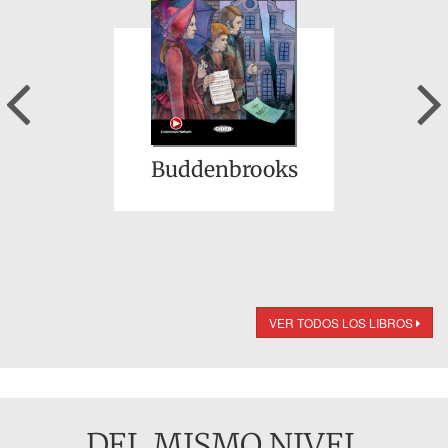
Previous
Buddenbrooks
VER TODOS LOS LIBROS
DEL MISMO NIVEL