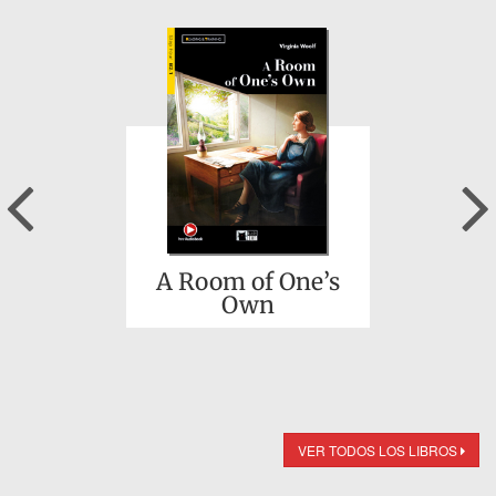
Previous
A Room of One’s
Own
VER TODOS LOS LIBROS