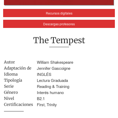
Recursos digitales
Descargas profesores
The Tempest
William Shakespeare
Autor
Jennifer Gascoigne
Adaptación de
INGLÉS
Idioma
Lectura Graduada
Tipología
Reading & Training
Serie
Interés humano
Género
B2.1
Nivel
First, Trinity
Certificaciones