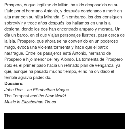
Prospero, duque legítimo de Milán, ha sido desposeido de su
título por el hermano Antonio, y después condenado a morir en
alta mar con su hijita Miranda. Sin embargo, los dos consiguen
sobrevivir y trece años después los hallamos en una isla
desierta, donde los dos han encontrado amparo y morada. Un
día un barco, en el que viajan personajes ilustres, pasa cerca de
la isla. Prospero, que ahora se ha convertido en un poderoso
mago, evoca una violenta tormenta y hace que el barco
naufrague. Entre los pasajeros está Antonio, hermano de
Prospero e hijo menor del rey Alonso. La tormenta de Prospero
solo es el primer paso hacia un refinado plan de venganza, ya
que, aunque ha pasado mucho tiempo, él no ha olvidado el
terrible agravio padecido.
Dossiers:
John Dee – an Elizabethan Magus
The Tempest
and the New World
Music in Elizabethan Times