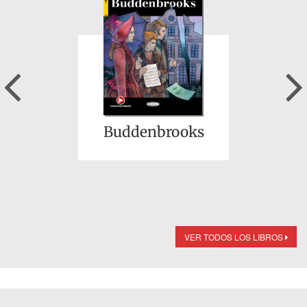
Previous
Buddenbrooks
VER TODOS LOS LIBROS