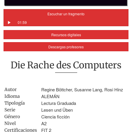
Escuchar un fragmento
01:59
Recursos digitales
Descargas profesores
Die Rache des Computers
Regine Böttcher, Susanne Lang, Rosi Hinz
Autor
ALEMÁN
Idioma
Lectura Graduada
Tipología
Lesen und Üben
Serie
Ciencia ficción
Género
A2
Nivel
FIT 2
Certificaciones