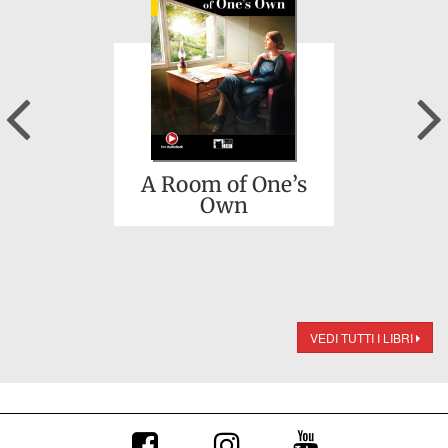
Previous
A Room of One’s
Own
VEDI TUTTI I LIBRI