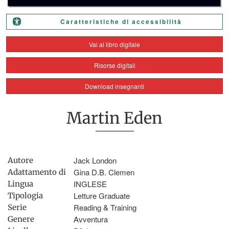
Caratteristiche di accessibilità
Vai al libro digitale
Risorse digitali
Download insegnanti
Martin Eden
Jack London
Autore
Gina D.B. Clemen
Adattamento di
INGLESE
Lingua
Letture Graduate
Tipologia
Reading & Training
Serie
Avventura
Genere