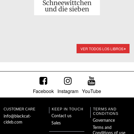
Schneewittchen
und die sieben
Zwerge
VER TODOS LOS LIBROS
Facebook
Instagram
YouTube