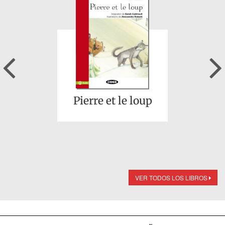
Previous
Pierre et le loup
VER TODOS LOS LIBROS