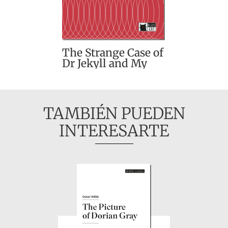
The Strange Case of
Dr Jekyll and My
Hyde and other
stories
TAMBIÉN PUEDEN
INTERESARTE