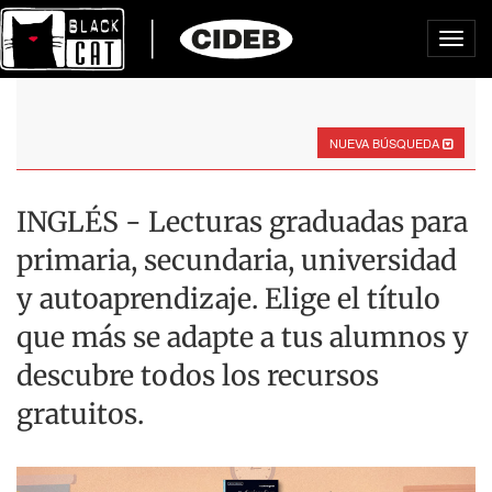
Toggl
navig
NUEVA BÚSQUEDA
INGLÉS - Lecturas graduadas para
primaria, secundaria, universidad
y autoaprendizaje. Elige el título
que más se adapte a tus alumnos y
descubre todos los recursos
gratuitos.