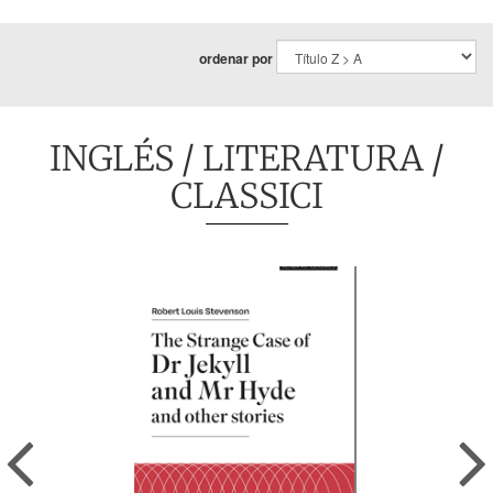
ordenar por
INGLÉS
/
LITERATURA
/
CLASSICI
Previous