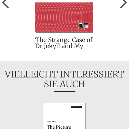
The Strange Case of
Dr Jekyll and My
Hyde and other
stories
VIELLEICHT INTERESSIERT
SIE AUCH