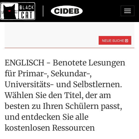
Toggl
navig
NEUE SUCHE
ENGLISCH - Benotete Lesungen
für Primar-, Sekundar-,
Universitäts- und Selbstlernen.
Wählen Sie den Titel, der am
besten zu Ihren Schülern passt,
und entdecken Sie alle
kostenlosen Ressourcen