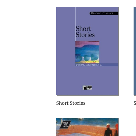
Short Stories
S