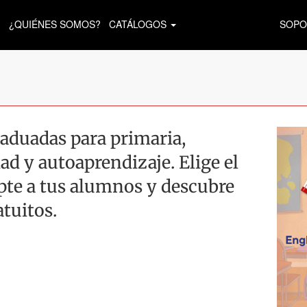
¿QUIÉNES SOMOS?
CATÁLOGOS
SOPO
aduadas para primaria,
ad y autoaprendizaje. Elige el
apte a tus alumnos y descubre
atuitos.