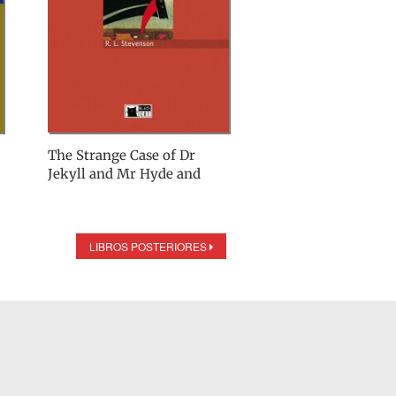
The Strange Case of Dr
Jekyll and Mr Hyde and
other stories
LIBROS POSTERIORES