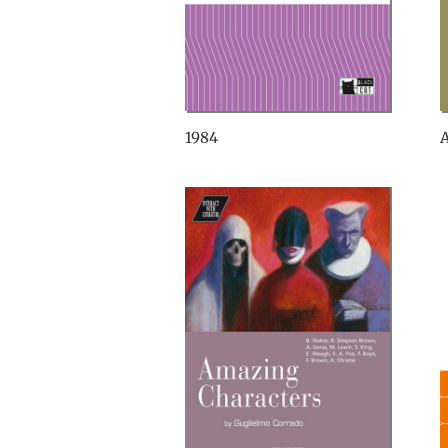
1984
A