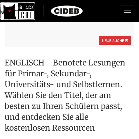
Toggl
navig
NEUE SUCHE
ENGLISCH - Benotete Lesungen
für Primar-, Sekundar-,
Universitäts- und Selbstlernen.
Wählen Sie den Titel, der am
besten zu Ihren Schülern passt,
und entdecken Sie alle
kostenlosen Ressourcen